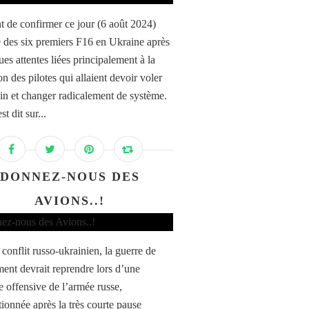
t de confirmer ce jour (6 août 2024)
ée des six premiers F16 en Ukraine après
es attentes liées principalement à la
n des pilotes qui allaient devoir voler
in et changer radicalement de système.
st dit sur...
DONNEZ-NOUS DES
AVIONS..!
conflit russo-ukrainien, la guerre de
nt devrait reprendre lors d’une
e offensive de l’armée russe,
tionnée après la très courte pause