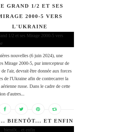
E GRAND 1/2 ET SES
MIRAGE 2000-5 VERS
L'UKRAINE
ières nouvelles (6 juin 2024), une
des Mirage 2000-5, pur intercepteur de
de l'air, devrait être donnée aux forces
s de l'Ukraine afin de contrecarrer la
aérienne russe. Dans le cadre de cette
ion d'autres...
... BIENTÔT... ET ENFIN