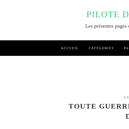
PILOTE 
Les présentes pages o
ACCUEIL
CATÉGORIES
PA
G
TOUTE GUERRE