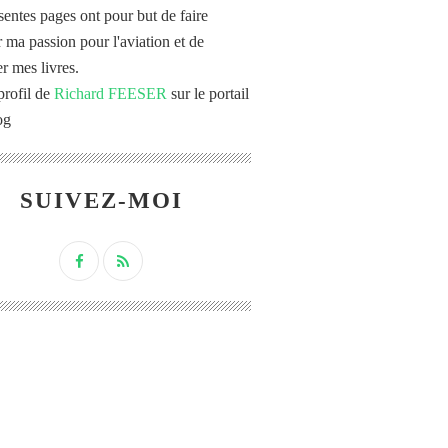
sentes pages ont pour but de faire
r ma passion pour l'aviation et de
r mes livres.
profil de
Richard FEESER
sur le portail
og
SUIVEZ-MOI