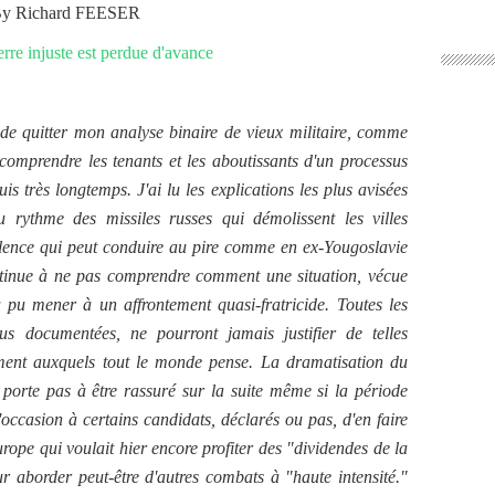
y Richard FEESER
 de quitter mon analyse binaire de vieux militaire, comme
 comprendre les tenants et les aboutissants d'un processus
is très longtemps. J'ai lu les explications les plus avisées
u rythme des missiles russes qui démolissent les villes
lence qui peut conduire au pire comme en ex-Yougoslavie
ntinue à ne pas comprendre comment une situation, vécue
pu mener à un affrontement quasi-fratricide. Toutes les
s documentées, ne pourront jamais justifier de telles
ement auxquels tout le monde pense. La dramatisation du
 porte pas à être rassuré sur la suite même si la période
occasion à certains candidats, déclarés ou pas, d'en faire
rope qui voulait hier encore profiter des "dividendes de la
ur aborder peut-être d'autres combats à "haute intensité."