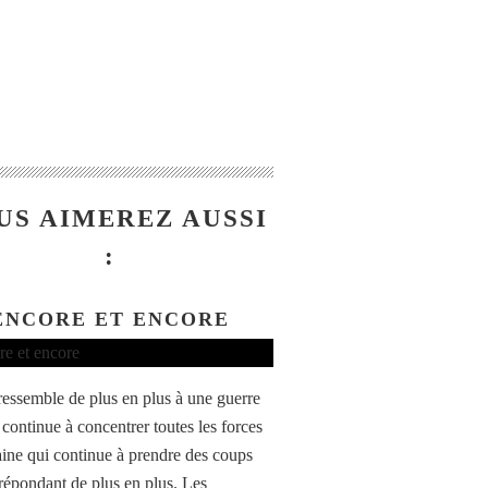
US AIMEREZ AUSSI
:
ENCORE ET ENCORE
ressemble de plus en plus à une guerre
 continue à concentrer toutes les forces
ine qui continue à prendre des coups
 répondant de plus en plus. Les