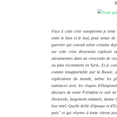
B
Face à cette crise européenne je tente
entre le bien et le mal, pour tenter de
guerrier qui couvait selon certains depu
sur cette crise désormais explosée a
ukrainiennes dans un crescendo de vio
ou plus récemment en Syrie. Et je co
comme insupportable par la Russie, a 
explications du monde, même les plu
outrances avec les risques d'élargiss
discours de notre Président ce soir ne
électorale, largement entamée, donne l'
leur miel. Quelle drôle d'époque et d'Eu
paix" et qui réarme à toute vitesse po