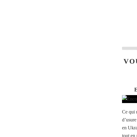
VO
Ce qui 
d’usure
en Ukra
tout en