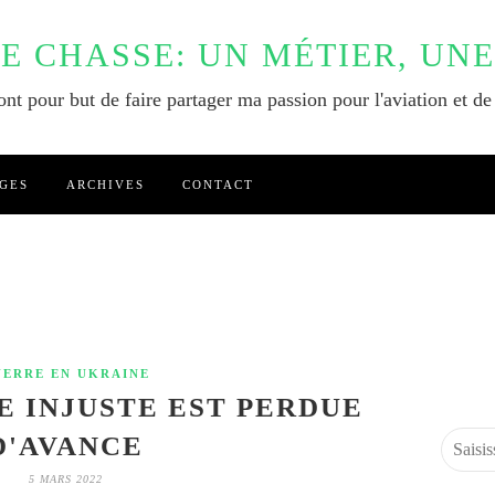
DE CHASSE: UN MÉTIER, UNE
nt pour but de faire partager ma passion pour l'aviation et de
GES
ARCHIVES
CONTACT
UERRE EN UKRAINE
 INJUSTE EST PERDUE
D'AVANCE
5 MARS 2022