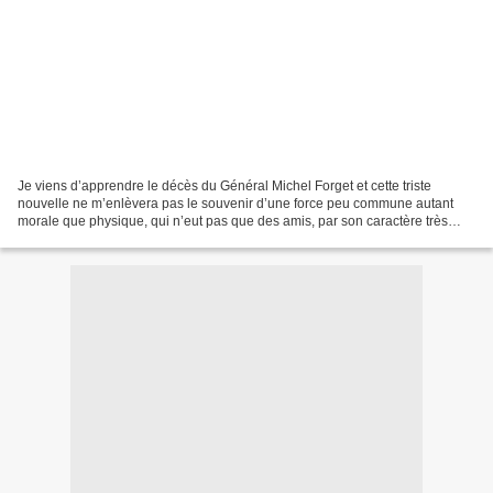
Je viens d’apprendre le décès du Général Michel Forget et cette triste
nouvelle ne m’enlèvera pas le souvenir d’une force peu commune autant
morale que physique, qui n’eut pas que des amis, par son caractère très
tranché, mais qui fut à tout moment un...