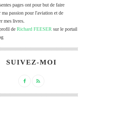
sentes pages ont pour but de faire
r ma passion pour l'aviation et de
r mes livres.
profil de
Richard FEESER
sur le portail
og
SUIVEZ-MOI