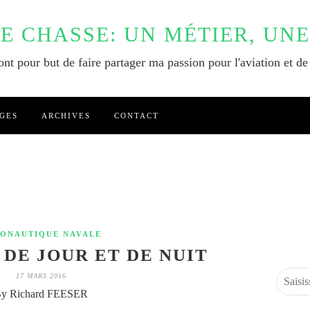
DE CHASSE: UN MÉTIER, UNE
nt pour but de faire partager ma passion pour l'aviation et de
GES
ARCHIVES
CONTACT
ONAUTIQUE NAVALE
A DE JOUR ET DE NUIT
17 MARS 2016
y Richard FEESER