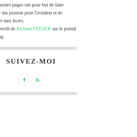
sentes pages ont pour but de faire
r ma passion pour l'aviation et de
r mes livres.
profil de
Richard FEESER
sur le portail
og
SUIVEZ-MOI