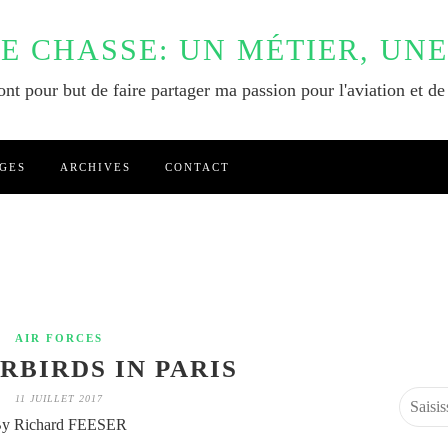
DE CHASSE: UN MÉTIER, UNE
nt pour but de faire partager ma passion pour l'aviation et de
GES
ARCHIVES
CONTACT
AIR FORCES
BIRDS IN PARIS
11 JUILLET 2017
y Richard FEESER