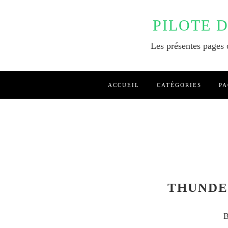
PILOTE 
Les présentes pages o
ACCUEIL
CATÉGORIES
PA
THUNDER
B