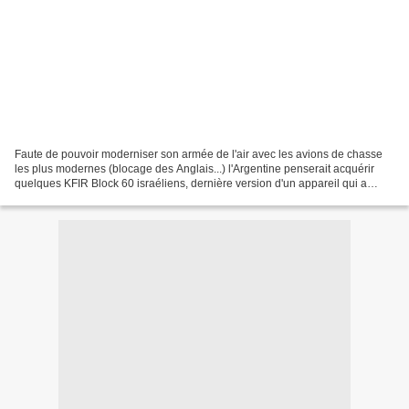
Faute de pouvoir moderniser son armée de l'air avec les avions de chasse
les plus modernes (blocage des Anglais...) l'Argentine penserait acquérir
quelques KFIR Block 60 israéliens, dernière version d'un appareil qui a
quitté depuis bien longtemps la...