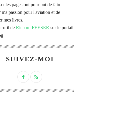
sentes pages ont pour but de faire
r ma passion pour l'aviation et de
r mes livres.
profil de
Richard FEESER
sur le portail
og
SUIVEZ-MOI