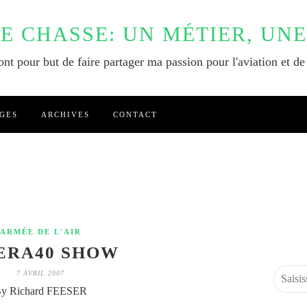
DE CHASSE: UN MÉTIER, UNE
nt pour but de faire partager ma passion pour l'aviation et de
GES
ARCHIVES
CONTACT
ARMÉE DE L'AIR
ERA40 SHOW
7 AVRIL 2007
y Richard FEESER