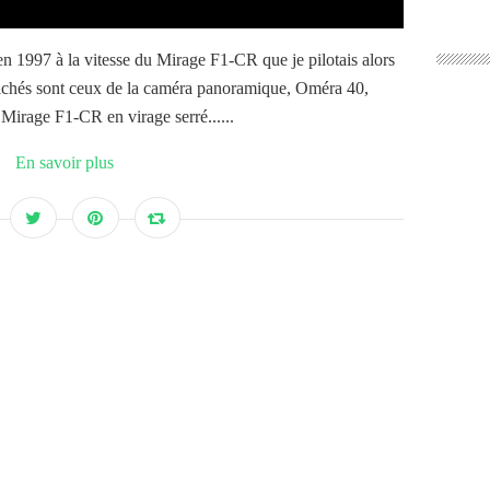
n 1997 à la vitesse du Mirage F1-CR que je pilotais alors
lichés sont ceux de la caméra panoramique, Oméra 40,
 Mirage F1-CR en virage serré......
En savoir plus