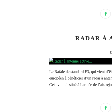
RADAR À 
B
Le Rafale de standard F3, qui vient d’ê
européen à bénéficier d’un radar à ant
Cet avion destiné à l’armée de l’air, rej