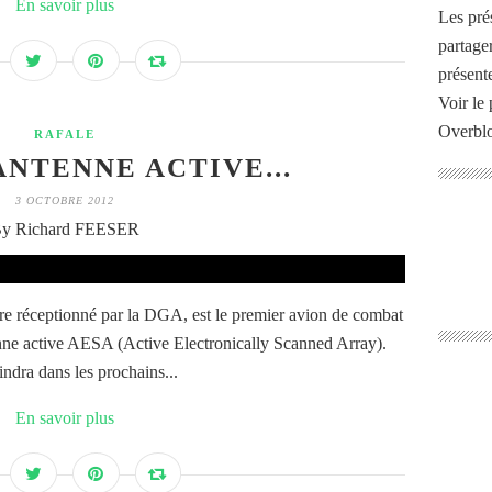
En savoir plus
Les pré
partage
présente
Voir le 
Overbl
RAFALE
ANTENNE ACTIVE...
3 OCTOBRE 2012
y Richard FEESER
tre réceptionné par la DGA, est le premier avion de combat
enne active AESA (Active Electronically Scanned Array).
oindra dans les prochains...
En savoir plus