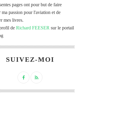
sentes pages ont pour but de faire
r ma passion pour l'aviation et de
r mes livres.
profil de
Richard FEESER
sur le portail
og
SUIVEZ-MOI