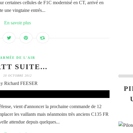
our certaines cellules de F1C modernisé en CT, arrivé en
te une vingtaine entrés...
En savoir plus
ARMÉE DE L'AIR
TT SUITE...
20 OCTOBRE 2012
y Richard FEESER
PI
Défense, vient d'annoncer la prochaine commande de 12
placer les vaillants mais néanmoins très anciens C135 FR
velle attendue depuis quelques...