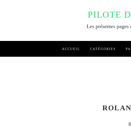
PILOTE 
Les présentes pages o
ACCUEIL
CATÉGORIES
PA
ROLAN
B