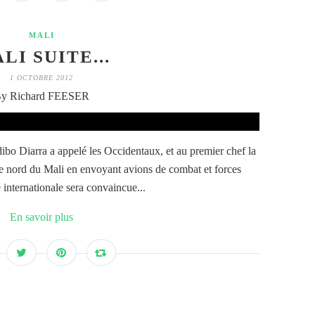
MALI
LI SUITE...
1 OCTOBRE 2012
y Richard FEESER
bo Diarra a appelé les Occidentaux, et au premier chef la
 le nord du Mali en envoyant avions de combat et forces
internationale sera convaincue...
En savoir plus