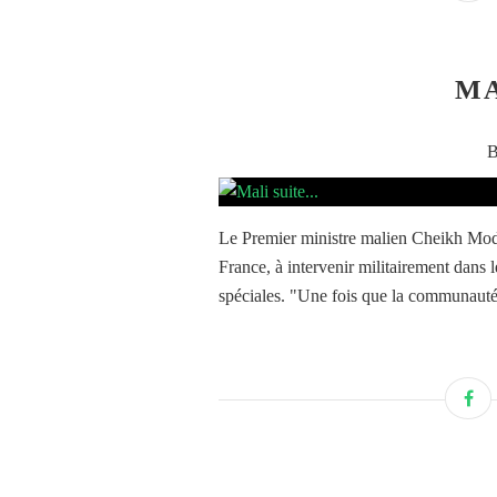
MA
B
Le Premier ministre malien Cheikh Modi
France, à intervenir militairement dans
spéciales. "Une fois que la communauté 