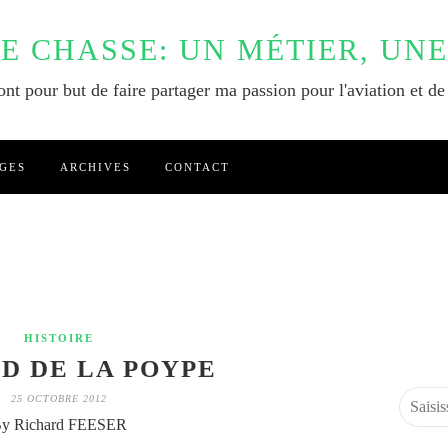
DE CHASSE: UN MÉTIER, UNE
nt pour but de faire partager ma passion pour l'aviation et de
GES
ARCHIVES
CONTACT
HISTOIRE
D DE LA POYPE
25 OCTOBRE 2012
y Richard FEESER