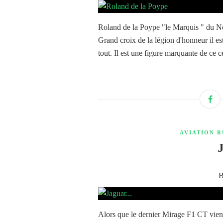
Roland de la Poype "le Marquis " du No
Grand croix de la légion d'honneur il est
tout. Il est une figure marquante de ce c
AVIATION R
B
Alors que le dernier Mirage F1 CT vient