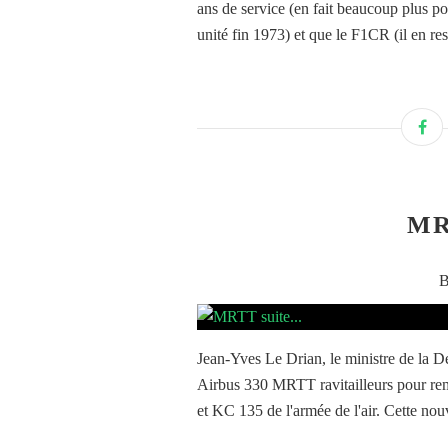
ans de service (en fait beaucoup plus p
unité fin 1973) et que le F1CR (il en res
MR
B
Jean-Yves Le Drian, le ministre de la 
Airbus 330 MRTT ravitailleurs pour rem
et KC 135 de l'armée de l'air. Cette nou