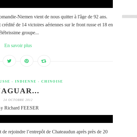
mandie-Niemen vient de nous quitter à l'âge de 92 ans.
 crédité de 14 victoires aériennes sur le front russe et 18 en
élébrissime groupe...
En savoir plus
USSE - INDIENNE - CHINOISE
JAGUAR...
24 OCTOBRE 2012
y Richard FEESER
 de rejoindre l’entrepôt de Chateaudun après près de 20