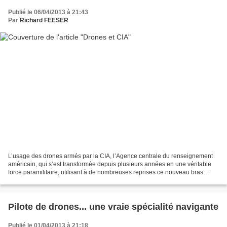
Publié le 06/04/2013 à 21:43
Par
Richard FEESER
L’usage des drones armés par la CIA, l’Agence centrale du renseignement
américain, qui s’est transformée depuis plusieurs années en une véritable
force paramilitaire, utilisant à de nombreuses reprises ce nouveau bras
armé, interroge de plus en plus les...
Pilote de drones... une vraie spécialité navigante
Publié le 01/04/2013 à 21:18