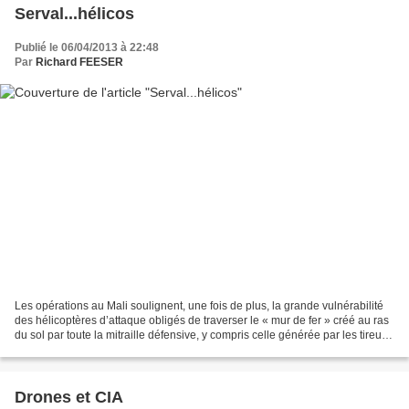
Serval...hélicos
Publié le 06/04/2013 à 22:48
Par
Richard FEESER
Les opérations au Mali soulignent, une fois de plus, la grande vulnérabilité
des hélicoptères d’attaque obligés de traverser le « mur de fer » créé au ras
du sol par toute la mitraille défensive, y compris celle générée par les tireurs
instinctifs servant...
Drones et CIA