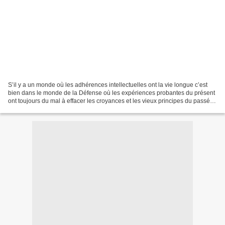
S’il y a un monde où les adhérences intellectuelles ont la vie longue c’est
bien dans le monde de la Défense où les expériences probantes du présent
ont toujours du mal à effacer les croyances et les vieux principes du passé.
Le live blanc qui vient d’être...