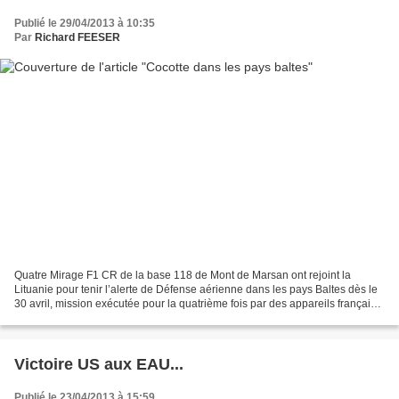
Publié le 29/04/2013 à 10:35
Par
Richard FEESER
Quatre Mirage F1 CR de la base 118 de Mont de Marsan ont rejoint la
Lituanie pour tenir l’alerte de Défense aérienne dans les pays Baltes dès le
30 avril, mission exécutée pour la quatrième fois par des appareils français
dans le cadre de l’Otan. Notez...
Victoire US aux EAU...
Publié le 23/04/2013 à 15:59