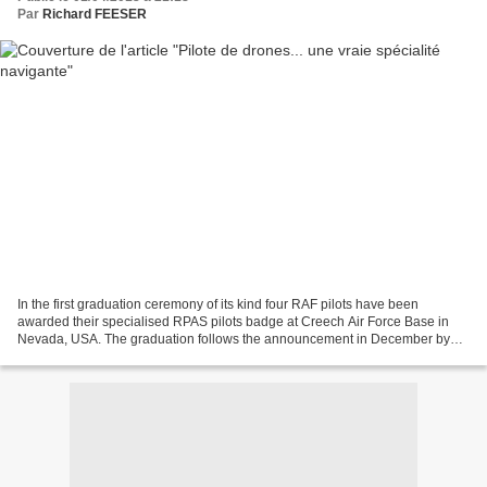
Par
Richard FEESER
In the first graduation ceremony of its kind four RAF pilots have been
awarded their specialised RPAS pilots badge at Creech Air Force Base in
Nevada, USA. The graduation follows the announcement in December by
the RAF of the creation of a specialised...