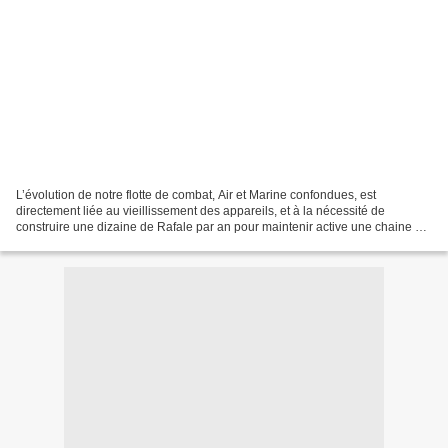
L’évolution de notre flotte de combat, Air et Marine confondues, est
directement liée au vieillissement des appareils, et à la nécessité de
construire une dizaine de Rafale par an pour maintenir active une chaine de
production capable de répondre aux...