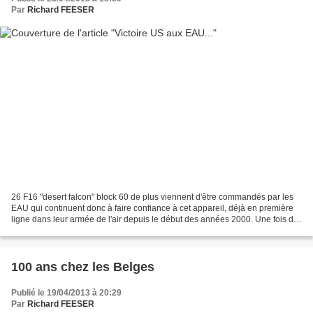
Par
Richard FEESER
26 F16 "desert falcon" block 60 de plus viennent d'être commandés par les
EAU qui continuent donc à faire confiance à cet appareil, déjà en première
ligne dans leur armée de l'air depuis le début des années 2000. Une fois de
plus, Rafale et Eurofighter,...
100 ans chez les Belges
Publié le 19/04/2013 à 20:29
Par
Richard FEESER