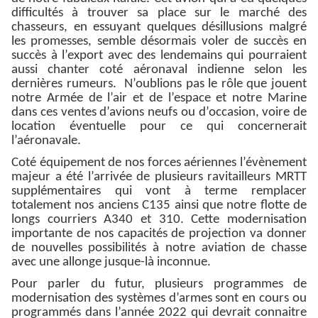
difficultés à trouver sa place sur le marché des
chasseurs, en essuyant quelques désillusions malgré
les promesses, semble désormais voler de succès en
succès à l’export avec des lendemains qui pourraient
aussi chanter coté aéronaval indienne selon les
dernières rumeurs. N’oublions pas le rôle que jouent
notre Armée de l’air et de l’espace et notre Marine
dans ces ventes d’avions neufs ou d’occasion, voire de
location éventuelle pour ce qui concernerait
l’aéronavale.
Coté équipement de nos forces aériennes l’évènement
majeur a été l’arrivée de plusieurs ravitailleurs MRTT
supplémentaires qui vont à terme remplacer
totalement nos anciens C135 ainsi que notre flotte de
longs courriers A340 et 310. Cette modernisation
importante de nos capacités de projection va donner
de nouvelles possibilités à notre aviation de chasse
avec une allonge jusque-là inconnue.
Pour parler du futur, plusieurs programmes de
modernisation des systèmes d’armes sont en cours ou
programmés dans l’année 2022 qui devrait connaitre