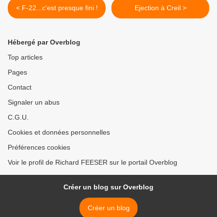
< F-22...c'est presque fini !
Ejection à Creil >
Hébergé par Overblog
Top articles
Pages
Contact
Signaler un abus
C.G.U.
Cookies et données personnelles
Préférences cookies
Voir le profil de Richard FEESER sur le portail Overblog
Créer un blog sur Overblog
Créer un blog