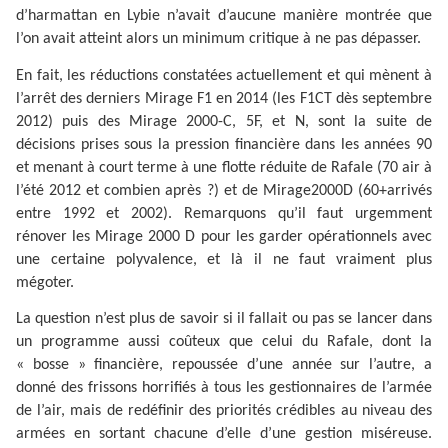
d’harmattan en Lybie n’avait d’aucune manière montrée que
l’on avait atteint alors un minimum critique à ne pas dépasser.
En fait, les réductions constatées actuellement et qui mènent à
l’arrêt des derniers Mirage F1 en 2014 (les F1CT dès septembre
2012) puis des Mirage 2000-C, 5F, et N, sont la suite de
décisions prises sous la pression financière dans les années 90
et menant à court terme à une flotte réduite de Rafale (70 air à
l’été 2012 et combien après ?) et de Mirage2000D (60+arrivés
entre 1992 et 2002). Remarquons qu’il faut urgemment
rénover les Mirage 2000 D pour les garder opérationnels avec
une certaine polyvalence, et là il ne faut vraiment plus
mégoter.
La question n’est plus de savoir si il fallait ou pas se lancer dans
un programme aussi coûteux que celui du Rafale, dont la
« bosse » financière, repoussée d’une année sur l’autre, a
donné des frissons horrifiés à tous les gestionnaires de l’armée
de l’air, mais de redéfinir des priorités crédibles au niveau des
armées en sortant chacune d’elle d’une gestion miséreuse.