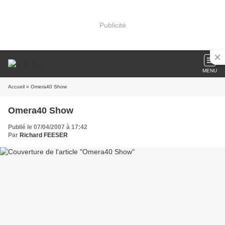
Publicité
MENU
Accueil
» Omera40 Show
Omera40 Show
Publié le 07/04/2007 à 17:42
Par
Richard FEESER