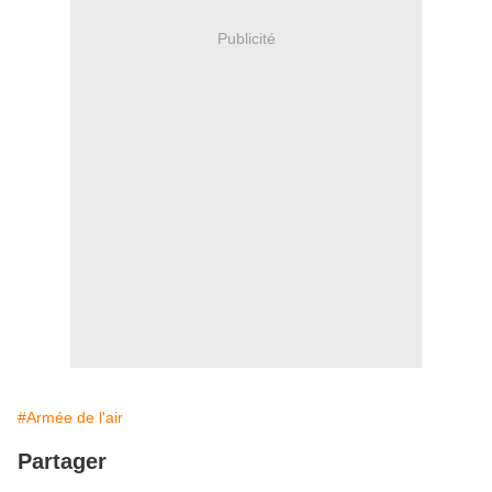
Publicité
#Armée de l'air
Partager