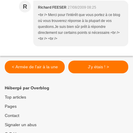
R
Richard FEESER
27/08/2009 08:25
<br /> Merci pour l'intérêt que vous portez à ce blog
où vous trouverez réponse à la plupart de vos
questions.Je suis bien sûr prêt à répondre
directement sur certains points si nécessaire.<br />
<br /> <br />
< Armée de l'air à la une
J'y étais ! >
Hébergé par Overblog
Top articles
Pages
Contact
Signaler un abus