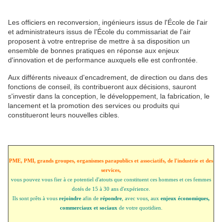
Les officiers en reconversion, ingénieurs issus de l'École de l'air
et administrateurs issus de l'École du commissariat de l'air
proposent à votre entreprise de mettre à sa disposition un
ensemble de bonnes pratiques en réponse aux enjeux
d'innovation et de performance auxquels elle est confrontée.
Aux différents niveaux d'encadrement, de direction ou dans des
fonctions de conseil, ils contribueront aux décisions, sauront
s'investir dans la conception, le développement, la fabrication, le
lancement et la promotion des services ou produits qui
constitueront leurs nouvelles cibles.
PME, PMI, grands groupes, organismes parapublics et associatifs,
de l'industrie et des
services,
vous pouvez vous fier à ce potentiel d'atouts que constituent ces hommes et ces femmes
dotés de 15 à 30 ans d'expérience.
Ils sont prêts à vous
rejoindre
afin de
répondre
, avec vous, aux
enjeux économiques,
commerciaux et sociaux
de votre quotidien.