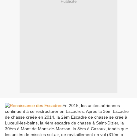
Publicité
En 2015, les unités aériennes
continuent à se restructurer en Escadres. Après la 3èm Escadre
de chasse créée en 2014, la 2èm Escadre de chasse se crée à
Luxeuil-les-bains, la 4èm escadre de chasse à Saint-Dizier, la
30èm à Mont de Mont-de-Marsan, la 8èm à Cazaux, tandis que
les unités de missiles sol-air, de ravitaillement en vol (31èm à