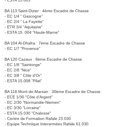
- ESTA 15.003
BA 113 Saint-Dizier : 4ème Escadre de Chasse
- EC 1/4 " Gascogne"
- EC 2/4 " La Fayette"
- ETR 3/4 "Aquitaine"
- ESTA 15. 004 "Haute-Marne"
BA 104 Al-Dhafra : 7ème Escadre de Chasse
- EC 1/7 "Provence"
BA 120 Cazaux : 8ème Escadre de Chasse
- EC 1/8 "Saintonge"
- EC 2/8 "Nice"
- EC 3/8 " Côte d'Or"
- ESTA 15.008 "Pilat"
BA 118 Mont-de-Marsan : 30ème Escadre de Chasse
- ECE 1/30 "Côte d'Argent"
- EC 2/30 "Normandie-Niemen"
- EC 3/30 "Lorraine"
- ESTA 15.030 "Chalosse"
- Centre de Formation Rafale 23.030
- Equipe Technique Interarmées Rafale 61.030