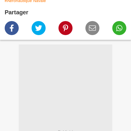
#Aéronautique Navale
Partager