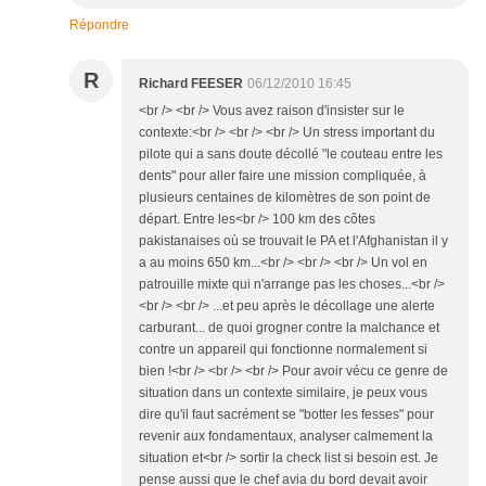
Répondre
R
Richard FEESER
06/12/2010 16:45
<br /> <br /> Vous avez raison d'insister sur le
contexte:<br /> <br /> <br /> Un stress important du
pilote qui a sans doute décollé "le couteau entre les
dents" pour aller faire une mission compliquée, à
plusieurs centaines de kilomètres de son point de
départ. Entre les<br /> 100 km des côtes
pakistanaises où se trouvait le PA et l'Afghanistan il y
a au moins 650 km...<br /> <br /> <br /> Un vol en
patrouille mixte qui n'arrange pas les choses...<br />
<br /> <br /> ...et peu après le décollage une alerte
carburant... de quoi grogner contre la malchance et
contre un appareil qui fonctionne normalement si
bien !<br /> <br /> <br /> Pour avoir vécu ce genre de
situation dans un contexte similaire, je peux vous
dire qu'il faut sacrément se "botter les fesses" pour
revenir aux fondamentaux, analyser calmement la
situation et<br /> sortir la check list si besoin est. Je
pense aussi que le chef avia du bord devait avoir