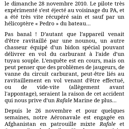
le dimanche 28 novembre 2010. Le pilote très
expérimenté s’est éjecté au voisinage du PA, et
a été très vite récupéré sain et sauf par un
hélicoptère « Pedro » du bateau…
Pas banal ! D’autant que l’appareil venait
d’être ravitaillé par une nounou, un autre
chasseur équipé d’un bidon spécial pouvant
délivrer en vol du carburant à l’aide d’un
tuyau souple. L’enquête est en cours, mais on
peut penser que des problèmes de jaugeurs, de
vanne du circuit carburant, peut-être liés au
ravitaillement en vol venant d’être effectué,
ou de vide-vite (allègement avant
l'appontage), seraient la raison de cet accident
qui nous prive d’un
Rafale
Marine de plus…
Depuis le 26 novembre et pour quelques
semaines, notre Aéronavale est engagée en
Afghanistan en patrouille mixte
Rafale
et