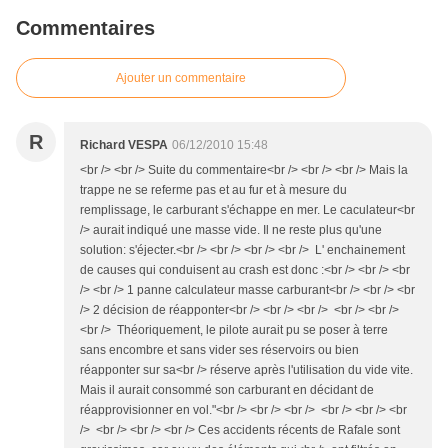
Commentaires
Ajouter un commentaire
R
Richard VESPA
06/12/2010 15:48
<br /> <br /> Suite du commentaire<br /> <br /> <br /> Mais la
trappe ne se referme pas et au fur et à mesure du
remplissage, le carburant s'échappe en mer. Le caculateur<br
/> aurait indiqué une masse vide. Il ne reste plus qu'une
solution: s'éjecter.<br /> <br /> <br /> <br /> L' enchainement
de causes qui conduisent au crash est donc :<br /> <br /> <br
/> <br /> 1 panne calculateur masse carburant<br /> <br /> <br
/> 2 décision de réapponter<br /> <br /> <br /> <br /> <br />
<br /> Théoriquement, le pilote aurait pu se poser à terre
sans encombre et sans vider ses réservoirs ou bien
réapponter sur sa<br /> réserve après l'utilisation du vide vite.
Mais il aurait consommé son carburant en décidant de
réapprovisionner en vol."<br /> <br /> <br /> <br /> <br /> <br
/> <br /> <br /> <br /> Ces accidents récents de Rafale sont