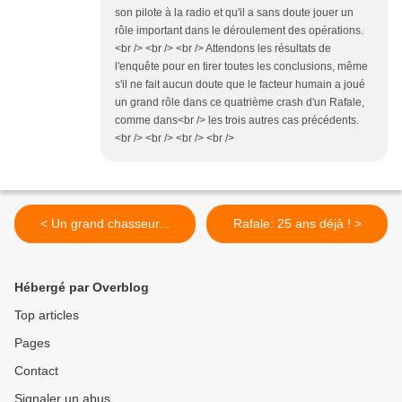
son pilote à la radio et qu'il a sans doute jouer un
rôle important dans le déroulement des opérations.
<br /> <br /> <br /> Attendons les résultats de
l'enquête pour en tirer toutes les conclusions, même
s'il ne fait aucun doute que le facteur humain a joué
un grand rôle dans ce quatrième crash d'un Rafale,
comme dans<br /> les trois autres cas précédents.
<br /> <br /> <br /> <br />
< Un grand chasseur...
Rafale: 25 ans déjà ! >
Hébergé par Overblog
Top articles
Pages
Contact
Signaler un abus