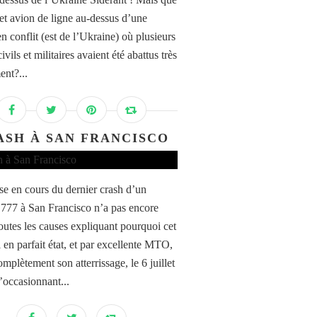
cet avion de ligne au-dessus d’une
n conflit (est de l’Ukraine) où plusieurs
ivils et militaires avaient été abattus très
nt?...
ASH À SAN FRANCISCO
se en cours du dernier crash d’un
777 à San Francisco n’a pas encore
toutes les causes expliquant pourquoi cet
 en parfait état, et par excellente MTO,
omplètement son atterrissage, le 6 juillet
’occasionnant...