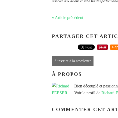
réservée aux avions en kit à hautes performance
« Article précédent
PARTAGER CET ARTI
Rep
S'inscrire à la newsletter
À PROPOS
Bien découplé et passionn
Voir le profil de
Richard
COMMENTER CET ART