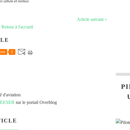
s cellule et moteur.
Article suivant »
Retour à l'accueil
CLE
ost
0
PI
é d'aviation
 FEESER
sur le portail Overblog
ICLE