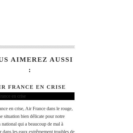
US AIMEREZ AUSSI
:
IR FRANCE EN CRISE
nce en crise, Air France dans le rouge,
e situation bien délicate pour notre
n national qui a beaucoup de mal à
r dans les eaux extrêmement troubles de