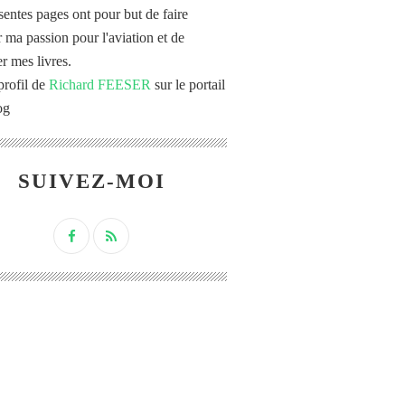
sentes pages ont pour but de faire
r ma passion pour l'aviation et de
r mes livres.
profil de
Richard FEESER
sur le portail
og
SUIVEZ-MOI