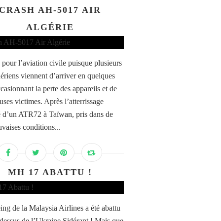
CRASH AH-5017 AIR
ALGÉRIE
 pour l’aviation civile puisque plusieurs
aériens viennent d’arriver en quelques
casionnant la perte des appareils et de
ses victimes. Après l’atterrissage
d’un ATR72 à Taïwan, pris dans de
uvaises conditions...
MH 17 ABATTU !
ng de la Malaysia Airlines a été abattu
-dessus de l’Ukraine Sidérant ! Mais que