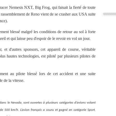
racer Nemesis NXT, Big Frog, qui faisait la fierté de toute
ier rassemblement de Reno vient de se crasher aux USA suite
nce).
ment blessé malgré les conditions de retour au sol à forte
l et qui laisse peu d'espoir de le revoir en vol un jour.
, et d'autres sponsors, cet appareil de course, véritable
lus hautes technologies, est piloté par plusieurs pilotes de
ment au pilote blessé lors de cet accident et une suite
e de la vitesse.
ans le Nevada, sont ouvertes à plusieurs catégories d’avions volant
s de 500 km/h. L’avion français a couru et gagné en catégorie Sport,