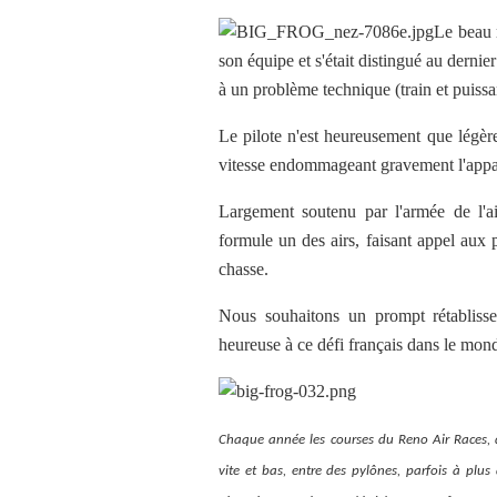
Le beau 
son équipe et s'était distingué au dern
à un problème technique (train et puissa
Le pilote n'est heureusement que légère
vitesse endommageant gravement l'apparei
Largement soutenu par l'armée de l'air
formule un des airs, faisant appel aux p
chasse.
Nous souhaitons un prompt rétablisse
heureuse à ce défi français dans le mond
Chaque année les courses du Reno Air Races, d
vite et bas, entre des pylônes, parfois à plu