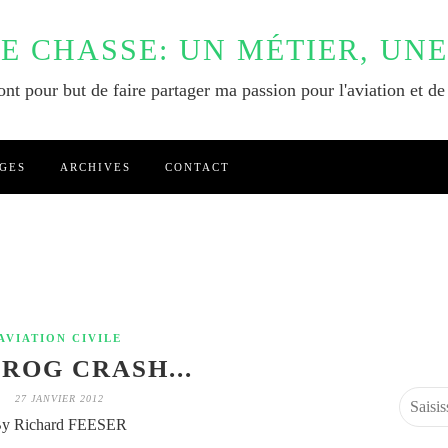
DE CHASSE: UN MÉTIER, UNE
nt pour but de faire partager ma passion pour l'aviation et de
GES
ARCHIVES
CONTACT
AVIATION CIVILE
FROG CRASH...
27 JANVIER 2012
y Richard FEESER