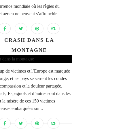
urrence mondiale où les règles du
t aérien ne peuvent s’affranchir...
CRASH DANS LA
MONTAGNE
p de victimes et l’Europe est marquée
ouge, et les pays se serrent les coudes
 compassion et la douleur partagée.
ds, Espagnols et d’autres sont dans les
et la misère de ces 150 victimes
euses embarquées sur...