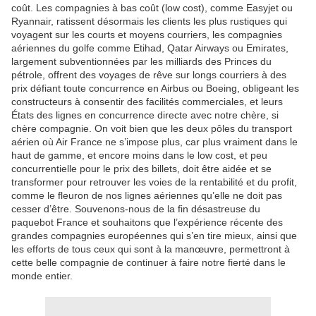
coût. Les compagnies à bas coût (low cost), comme Easyjet ou
Ryannair, ratissent désormais les clients les plus rustiques qui
voyagent sur les courts et moyens courriers, les compagnies
aériennes du golfe comme Etihad, Qatar Airways ou Emirates,
largement subventionnées par les milliards des Princes du
pétrole, offrent des voyages de rêve sur longs courriers à des
prix défiant toute concurrence en Airbus ou Boeing, obligeant les
constructeurs à consentir des facilités commerciales, et leurs
États des lignes en concurrence directe avec notre chère, si
chère compagnie. On voit bien que les deux pôles du transport
aérien où Air France ne s’impose plus, car plus vraiment dans le
haut de gamme, et encore moins dans le low cost, et peu
concurrentielle pour le prix des billets, doit être aidée et se
transformer pour retrouver les voies de la rentabilité et du profit,
comme le fleuron de nos lignes aériennes qu’elle ne doit pas
cesser d’être. Souvenons-nous de la fin désastreuse du
paquebot France et souhaitons que l’expérience récente des
grandes compagnies européennes qui s’en tire mieux, ainsi que
les efforts de tous ceux qui sont à la manœuvre, permettront à
cette belle compagnie de continuer à faire notre fierté dans le
monde entier.