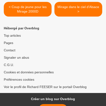
< Coup de jeune pour les
Mirage dans le ciel d'Alsace
Mirage 2000D
>
Hébergé par Overblog
Top articles
Pages
Contact
Signaler un abus
C.G.U.
Cookies et données personnelles
Préférences cookies
Voir le profil de Richard FEESER sur le portail Overblog
Créer un blog sur Overblog