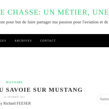
DE CHASSE: UN MÉTIER, UNE
nt pour but de faire partager ma passion pour l'aviation et de
GES
ARCHIVES
CONTACT
HISTOIRE
U SAVOIE SUR MUSTANG
24 FÉVRIER 2011
y Richard FEESER