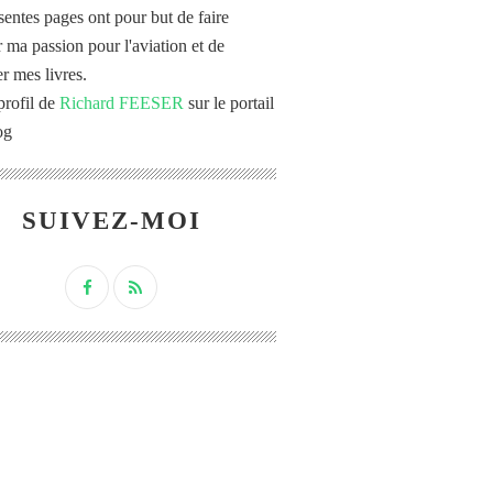
sentes pages ont pour but de faire
r ma passion pour l'aviation et de
r mes livres.
profil de
Richard FEESER
sur le portail
og
SUIVEZ-MOI