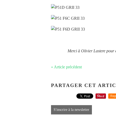
Merci à Olivier Lastere pour
« Article précédent
PARTAGER CET ARTI
Rep
S'inscrire à la newsletter