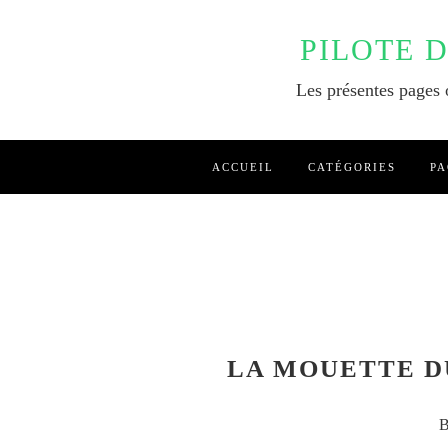
PILOTE 
Les présentes pages o
ACCUEIL
CATÉGORIES
PA
LA MOUETTE D
B