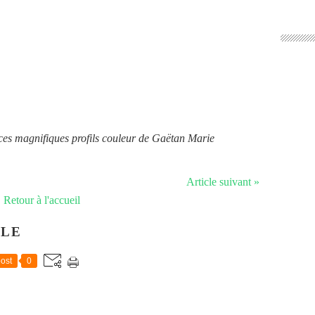
 ces magnifiques profils couleur de Gaëtan Marie
Article suivant »
Retour à l'accueil
CLE
ost
0