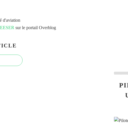
é d'aviation
 FEESER
sur le portail Overblog
ICLE
PI