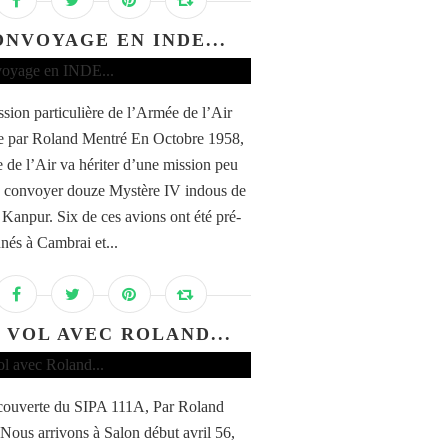
ONVOYAGE EN INDE...
sion particulière de l’Armée de l’Air
e par Roland Mentré En Octobre 1958,
 de l’Air va hériter d’une mission peu
: convoyer douze Mystère IV indous de
 Kanpur. Six de ces avions ont été pré-
nnés à Cambrai et...
 VOL AVEC ROLAND...
couverte du SIPA 111A, Par Roland
Nous arrivons à Salon début avril 56,