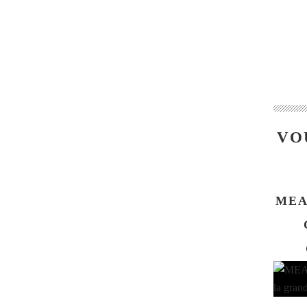
VO
MEA