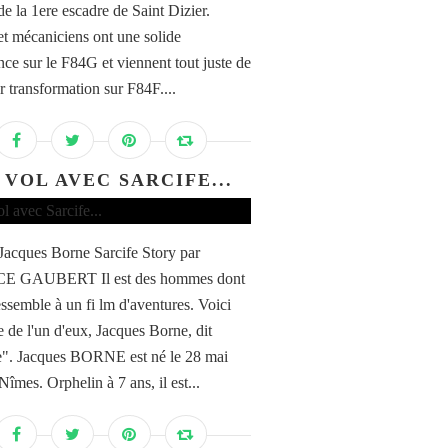
de la 1ere escadre de Saint Dizier.
 et mécaniciens ont une solide
nce sur le F84G et viennent tout juste de
ur transformation sur F84F....
 VOL AVEC SARCIFE...
Jacques Borne Sarcife Story par
E GAUBERT Il est des hommes dont
essemble à un fi lm d'aventures. Voici
re de l'un d'eux, Jacques Borne, dit
e". Jacques BORNE est né le 28 mai
îmes. Orphelin à 7 ans, il est...