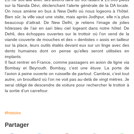
sur la Nanda Dévi, déclenchant l’alerte générale de la DA locale.
On nous amène en bus à New Delhi où nous logeons à l’hôtel.
Bien sûr, la ville vaut une visite, mais après Jodhpur, elle n’a plus
beaucoup d’attrait. De New Delhi, je retiens l’image de jolies
hôtesses de l’air en sari bleu ciel logeant dans notre hôtel. De
Dehli, des échoppes ouvertes sur le trottoir où l’on vend de la
viande couverte de mouches et des « dentistes » assis en tailleur
sur la place, leurs outils étalés devant eux sur un linge avec des
dents humaines dont on pense qu’elles seront utilisées en
implants.
Il faut rentrer en France, comme passagers en avion de ligne via
Bombay et Beyrouth. Bombay, c’est une étuve. La porte de
l’avion à peine ouverte on ruisselle de partout. Cambrai, c’est tout
autre, un brouillard où l’on ne voit pas au-delà de vingt mètres. Je
serai obligé de descendre de voiture pour rechercher le trottoir à
la sortie d’un carrefour.
#histoire
Partager