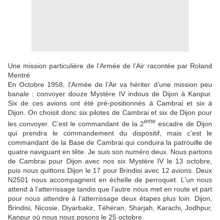
Une mission particulière de l’Armée de l’Air racontée par Roland
Mentré
En Octobre 1958, l’Armée de l’Air va hériter d’une mission peu
banale : convoyer douze Mystère IV indous de Dijon à Kanpur.
Six de ces avions ont été pré-positionnés à Cambrai et six à
Dijon. On choisit donc six pilotes de Cambrai et six de Dijon pour
eme
les convoyer. C’est le commandant de la 2
escadre de Dijon
qui prendra le commandement du dispositif, mais c’est le
commandant de la Base de Cambrai qui conduira la patrouille de
quatre naviguant en tête. Je suis son numéro deux. Nous partons
de Cambrai pour Dijon avec nos six Mystère IV le 13 octobre,
puis nous quittons Dijon le 17 pour Brindisi avec 12 avions. Deux
N2501 nous accompagnent en échelle de perroquet. L'un nous
attend à l’atterrissage tandis que l’autre nous met en route et part
pour nous attendre à l’atterrissage deux étapes plus loin. Dijon,
Brindisi, Nicosie, Diyarbakir, Téhéran, Sharjah, Karachi, Jodhpur,
Kanpur où nous nous posons le 25 octobre.