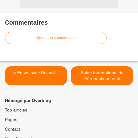
Commentaires
Ajouter un commentaire
< En vol avec Roland...
Salon International de
l'Aéronautique et de
l'Espace Le Bourget 2017...
>
Hébergé par Overblog
Top articles
Pages
Contact