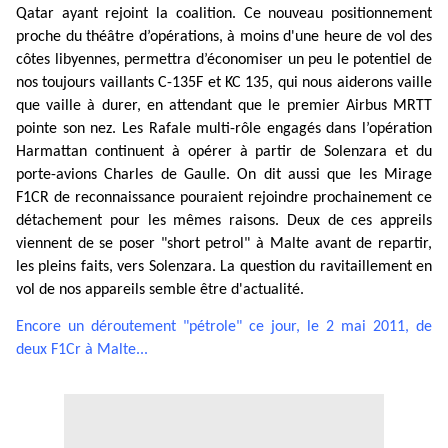
Qatar ayant rejoint la coalition. Ce nouveau positionnement
proche du théâtre d’opérations, à moins d'une heure de vol des
côtes libyennes, permettra d’économiser un peu le potentiel de
nos toujours vaillants C-135F et KC 135, qui nous aiderons vaille
que vaille à durer, en attendant que le premier Airbus MRTT
pointe son nez. Les Rafale multi-rôle engagés dans l’opération
Harmattan continuent à opérer à partir de Solenzara et du
porte-avions Charles de Gaulle. On dit aussi que les Mirage
F1CR de reconnaissance pouraient rejoindre prochainement ce
détachement pour les mêmes raisons. Deux de ces appreils
viennent de se poser "short petrol" à Malte avant de repartir,
les pleins faits, vers Solenzara. La question du ravitaillement en
vol de nos appareils semble être d'actualité.
Encore un déroutement "pétrole" ce jour, le 2 mai 2011, de
deux F1Cr à Malte...