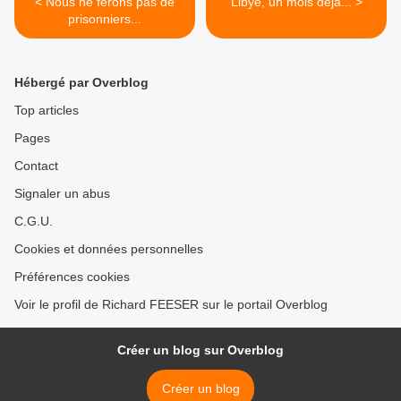
< Nous ne ferons pas de
Libye, un mois déjà... >
prisonniers...
Hébergé par Overblog
Top articles
Pages
Contact
Signaler un abus
C.G.U.
Cookies et données personnelles
Préférences cookies
Voir le profil de Richard FEESER sur le portail Overblog
Créer un blog sur Overblog
Créer un blog