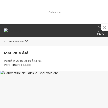
Publicité
MENU
Accueil
» Mauvais été...
Mauvais été...
Publié le 29/06/2010 à 11:01
Par
Richard FEESER