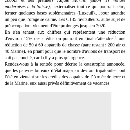
2000D
et des premiers
Rafale Marine (sinon les vendre
modernisés à la Suisse)
, externaliser tout ce qui pourrait l'être,
fermer quelques bases suplémentaires (Luxeuil).…pour attendre
un peu que l’orage se calme. Les C135 ravitailleurs, autre sujet de
préoccupation, viennent d'être prolongés jusqu'en 2020...
En s'en tenant aux chiffres qui représentent une réduction
d'environ 15% des crédits on pourrait en final s'attendre à une
réduction de 50 à 60 appareils de chasse (parc restant : 200 air et
40 Marine), en priant pour que le nombre d'avions de transport ne
soit pas touché, car là il y a plus qu'urgence.
Rendez-vous à la rentrée pour décrire la catastrophe annoncée,
que les pauvres bureaux d’état-major air devront tripatouiller tout
l’été en zieutant sur les crédits des copains de l’Armée de terre et
de la Marine, eux aussi privés définitivement de vacances.