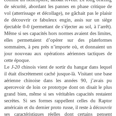
de sécurité, abordant les pannes en phase critique de
vol (atterrissage et décollage), ne gâchait pas le plaisir
de découvrir ce fabuleux engin, assis sur un siège
éjectable 0-0 (permettant de s’éjecter au sol, à l’arrêt).
Même si ses capacités hors normes avaient des limites,
elles permettaient d’opérer sur des plateformes
sommaires, à peu près n’importe où, et donnaient un
jour nouveau aux opérations aériennes tactiques de
cette époque.
Le
J-20
chinois vient de sortir du hangar dans lequel
il était discrètement caché jusque-là. Visitant une base
aérienne chinoise dans les années 90, j’avais pu
apercevoir de loin ce prototype dont on disait le plus
grand bien, même si ses véritables capacités restaient
secrètes. Si ses formes rappellent celles du Raptor
américain et du dernier proto russe, il reste à découvrir
ses caractéristiques réelles dont certains pensent