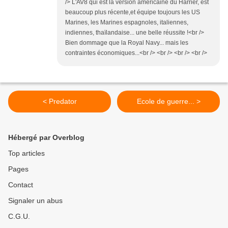
/> L'AV8 qui est la version américaine du Harrier, est
beaucoup plus récente,et équipe toujours les US
Marines, les Marines espagnoles, italiennes,
indiennes, thaïlandaise... une belle réussite !<br />
Bien dommage que la Royal Navy... mais les
contraintes économiques...<br /> <br /> <br /> <br />
< Predator
Ecole de guerre... >
Hébergé par Overblog
Top articles
Pages
Contact
Signaler un abus
C.G.U.