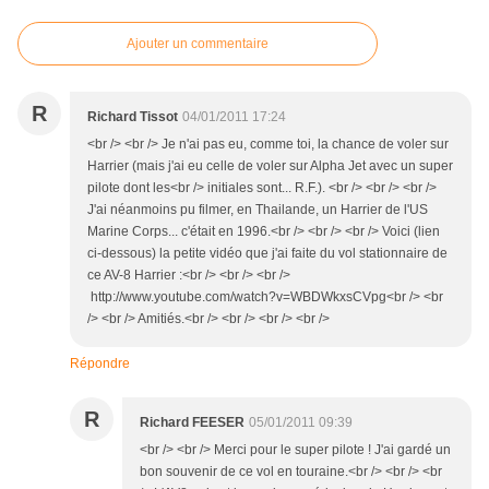
Ajouter un commentaire
R
Richard Tissot
04/01/2011 17:24
<br /> <br /> Je n'ai pas eu, comme toi, la chance de voler sur
Harrier (mais j'ai eu celle de voler sur Alpha Jet avec un super
pilote dont les<br /> initiales sont... R.F.). <br /> <br /> <br />
J'ai néanmoins pu filmer, en Thailande, un Harrier de l'US
Marine Corps... c'était en 1996.<br /> <br /> <br /> Voici (lien
ci-dessous) la petite vidéo que j'ai faite du vol stationnaire de
ce AV-8 Harrier :<br /> <br /> <br />
http://www.youtube.com/watch?v=WBDWkxsCVpg<br /> <br
/> <br /> Amitiés.<br /> <br /> <br /> <br />
Répondre
R
Richard FEESER
05/01/2011 09:39
<br /> <br /> Merci pour le super pilote ! J'ai gardé un
bon souvenir de ce vol en touraine.<br /> <br /> <br