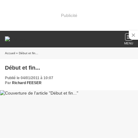
Publicité
MENU
Accueil
» Début et fin...
Début et fin...
Publié le 04/01/2011 à 10:07
Par
Richard FEESER