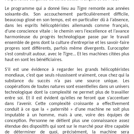
Le programme qui a donné lieu au
Tigre
remonte aux années
soixante-dix. Son accouchement particulièrement difficile,
beaucoup glosé en son temps, est en particulier dû à l’absence,
dans les esprits hélicoptéristes allemands comme français,
d’une conscience vitale : le chemin vers l’excellence et l’avance
harmonieuse du progrès technologique passe par le travail
ensemble de gens dont la culture d’entreprise et les savoir-faire
propres sont différents, parfois même divergents. Eurocopter
s’est construit autour, avec le
Tigre
… Et les machines citées plus
haut en sont les bénéficiaires.
S’il est une évidence à regarder les grands hélicoptéristes
mondiaux, c’est que seuls réussissent vraiment, ceux chez qui la
substance du succès n’a pas une source unique. Les
coopérations de toutes natures sont essentielles dans un univers
technologique dont la complexité ne permet plus de travailler
entre soi. Et il est évident qu’elles ne feront que s’accentuer
dans l’avenir. Cette complexité croissante a effectivement
conduit à ce que la « paternité » d’une machine ne soit plus
imputable à un homme, mais à une, voire des équipes de
conception. Personne ne détient plus une connaissance assez
étendue des dispositifs qui sont sur le marché pour être capable
de déterminer de quoi, précisément, la machine sera