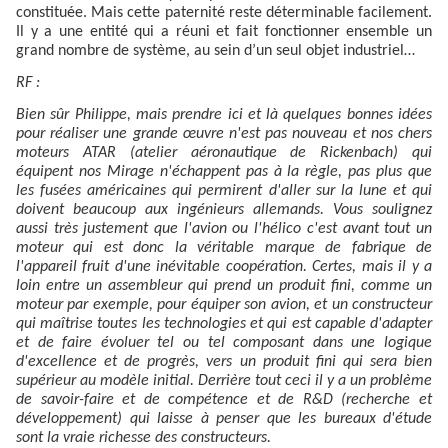
constituée. Mais cette paternité reste déterminable facilement.
Il y a une entité qui a réuni et fait fonctionner ensemble un
grand nombre de système, au sein d’un seul objet industriel…
RF :
Bien sûr Philippe, mais prendre ici et là quelques bonnes idées
pour réaliser une grande œuvre n'est pas nouveau et nos chers
moteurs ATAR (atelier aéronautique de Rickenbach) qui
équipent nos Mirage n'échappent pas à la règle, pas plus que
les fusées américaines qui permirent d'aller sur la lune et qui
doivent beaucoup aux ingénieurs allemands. Vous soulignez
aussi très justement que l'avion ou l'hélico c'est avant tout un
moteur qui est donc la véritable marque de fabrique de
l'appareil fruit d'une inévitable coopération. Certes, mais il y a
loin entre un assembleur qui prend un produit fini, comme un
moteur par exemple, pour équiper son avion, et un constructeur
qui maîtrise toutes les technologies et qui est capable d'adapter
et de faire évoluer tel ou tel composant dans une logique
d'excellence et de progrès, vers un produit fini qui sera bien
supérieur au modèle initial. Derrière tout ceci il y a un problème
de savoir-faire et de compétence et de R&D (recherche et
développement) qui laisse à penser que les bureaux d'étude
sont la vraie richesse des constructeurs.