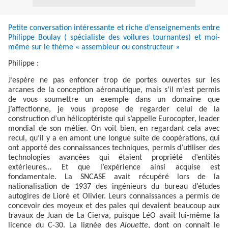
Petite conversation intéressante et riche d’enseignements entre
Philippe Boulay ( spécialiste des voilures tournantes) et moi-
même sur le thème « assembleur ou constructeur »
Philippe :
J’espère ne pas enfoncer trop de portes ouvertes sur les
arcanes de la conception aéronautique, mais s’il m’est permis
de vous soumettre un exemple dans un domaine que
j’affectionne, je vous propose de regarder celui de la
construction d’un hélicoptériste qui s’appelle Eurocopter, leader
mondial de son métier. On voit bien, en regardant cela avec
recul, qu’il y a en amont une longue suite de coopérations, qui
ont apporté des connaissances techniques, permis d’utiliser des
technologies avancées qui étaient propriété d’entités
extérieures… Et que l’expérience ainsi acquise est
fondamentale. La SNCASE avait récupéré lors de la
nationalisation de 1937 des ingénieurs du bureau d’études
autogires de Lioré et Olivier. Leurs connaissances a permis de
concevoir des moyeux et des pales qui devaient beaucoup aux
travaux de Juan de La Cierva, puisque LéO avait lui-même la
licence du C-30. La lignée des
Alouette
, dont on connaît le