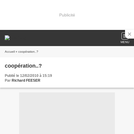
Publicité
MENU
Accueil
» coopération..?
coopération..?
Publié le 12/02/2010 à 15:19
Par
Richard FEESER