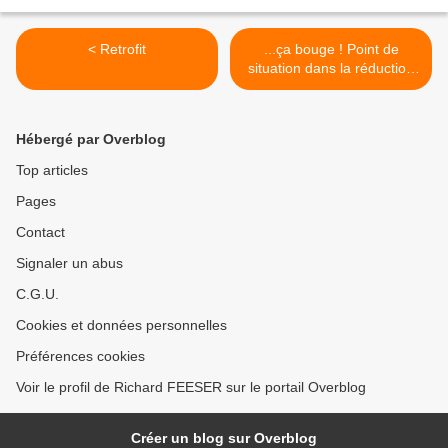
< Retrofit
...ça bouge ! Point de
situation dans la réduction
du format... >
Hébergé par Overblog
Top articles
Pages
Contact
Signaler un abus
C.G.U.
Cookies et données personnelles
Préférences cookies
Voir le profil de Richard FEESER sur le portail Overblog
Créer un blog sur Overblog