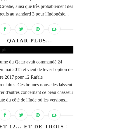
 Croatie, ainsi que très probablement des
neufs au standard 3 pour l'Indonésie...
QATAR PLUS...
aume du Qatar avait commandé 24
en mai 2015 et vient de lever l'option de
e 2017 pour 12 Rafale
entaires. Ces bonnes nouvelles laissent
rer d'autres concernant ce beau chasseur
te du côté de l'Inde où les versions...
ET 12... ET DE TROIS !