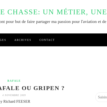
DE CHASSE: UN MÉTIER, UNE
nt pour but de faire partager ma passion pour l'aviation et de
GES
ARCHIVES
CONTACT
RAFALE
AFALE OU GRIPEN ?
4 NOVEMBRE 2009
y Richard FEESER