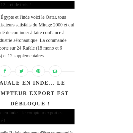
Égypte et l'inde voici le Qatar, tous
ilisateurs satisfaits du Mirage 2000 et qui
idé de continuer à faire confiance à
ndustrie aéronautique. La commande
 porte sur 24 Rafale (18 mono et 6
) et 12 supplémentaires...
AFALE EN INDE... LE
MPTEUR EXPORT EST
DÉBLOQUÉ !
reils Rafale viennent d'être commandés