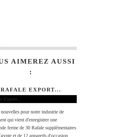
US AIMEREZ AUSSI
:
RAFALE EXPORT...
nouvelles pour notre industrie de
ent qui vient d'enregistrer une
e ferme de 30 Rafale supplémentaires
Égypte et de 12 appareils d'occasion