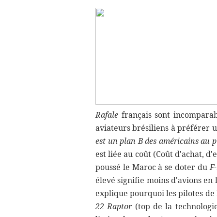
Rafale
français sont incomparabl
aviateurs brésiliens à préfére
est un plan B des américains au 
est liée au coût (Coût d'achat, d'
poussé le Maroc à se doter du
F
élevé signifie moins d'avions en 
explique pourquoi les pilotes de
22
Raptor
(top de la technologi