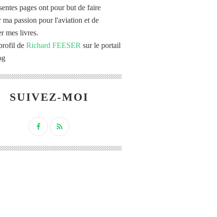
sentes pages ont pour but de faire
r ma passion pour l'aviation et de
r mes livres.
profil de
Richard FEESER
sur le portail
og
SUIVEZ-MOI