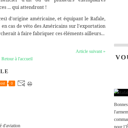
es ... qui attendront !
es) d'origine américaine, et équipant le Rafale,
, en cas de véto des Américains sur l'exportation
herait à faire fabriquer ces éléments ailleurs...
Article suivant »
VO
Retour à l'accueil
CLE
ost
0
Bonnes 
l'armem
command
é d'aviation
pour l’