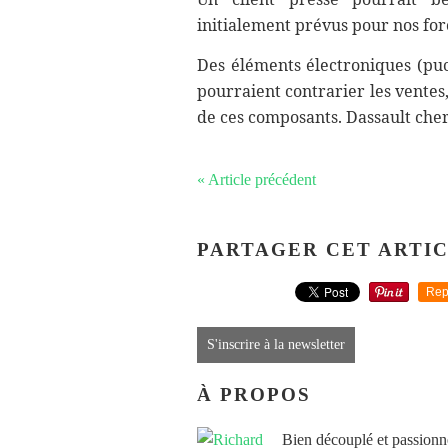
initialement prévus pour nos forc
Des éléments électroniques (puc
pourraient contrarier les ventes
de ces composants. Dassault cherc
« Article précédent
PARTAGER CET ARTI
Rep
S'inscrire à la newsletter
À PROPOS
Bien découplé et passionn