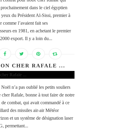
a prochainement dans le ciel égyptien
s yeux du Président Al-Sissi, premier à
er comme l’avaient fait ses
sseurs en 1981, en achetant le premier
000 export. Il y a loin du...
ON CHER RAFALE ...
Noël n’a pas oublié les petits souliers
 cher Rafale, bonne à tout faire de notre
n de combat, qui avait commandé à ce
llard des missiles air-air Météor
rizon et un système de désignation laser
 permettant...