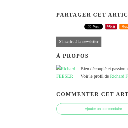
PARTAGER CET ARTI
Rep
S'inscrire à la newsletter
À PROPOS
Bien découplé et passionn
Voir le profil de
Richard
COMMENTER CET ART
Ajouter un commentaire