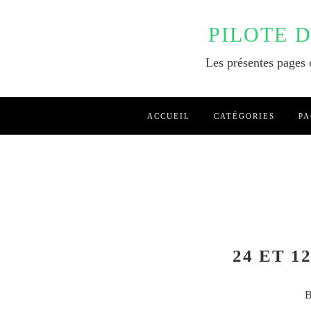
PILOTE 
Les présentes pages o
ACCUEIL
CATÉGORIES
PA
24 ET 12
B