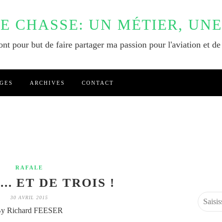
DE CHASSE: UN MÉTIER, UNE
nt pour but de faire partager ma passion pour l'aviation et de
GES
ARCHIVES
CONTACT
RAFALE
... ET DE TROIS !
30 AVRIL 2015
y Richard FEESER