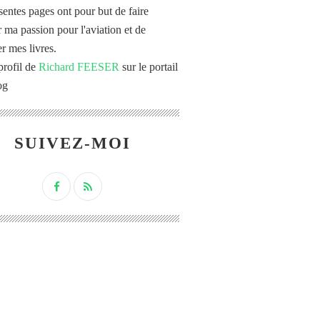
sentes pages ont pour but de faire
r ma passion pour l'aviation et de
r mes livres.
profil de
Richard FEESER
sur le portail
og
SUIVEZ-MOI