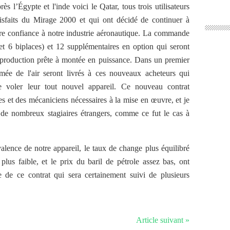
rès l’Égypte et l'inde voici le Qatar, tous trois utilisateurs
tisfaits du Mirage 2000 et qui ont décidé de continuer à
ire confiance à notre industrie aéronautique. La commande
t 6 biplaces) et 12 supplémentaires en option qui seront
 production prête à montée en puissance. Dans un premier
mée de l'air seront livrés à ces nouveaux acheteurs qui
e voler leur tout nouvel appareil. Ce nouveau contrat
s et des mécaniciens nécessaires à la mise en œuvre, et je
 de nombreux stagiaires étrangers, comme ce fut le cas à
valence de notre appareil, le taux de change plus équilibré
 plus faible, et le prix du baril de pétrole assez bas, ont
e de ce contrat qui sera certainement suivi de plusieurs
Article suivant »