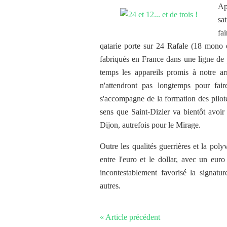
Ap
sa
fa
qatarie porte sur 24 Rafale (18 mono e
fabriqués en France dans une ligne de
temps les appareils promis à notre ar
n'attendront pas longtemps pour fair
s'accompagne de la formation des pilote
sens que Saint-Dizier va bientôt avoir
Dijon, autrefois pour le Mirage.
Outre les qualités guerrières et la poly
entre l'euro et le dollar, avec un euro
incontestablement favorisé la signatur
autres.
« Article précédent