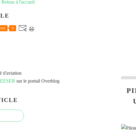
Retour à l'accueil
CLE
ost
0
é d'aviation
 FEESER
sur le portail Overblog
PI
ICLE