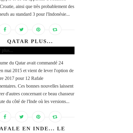
 Croatie, ainsi que très probablement des
neufs au standard 3 pour l'Indonésie...
QATAR PLUS...
aume du Qatar avait commandé 24
en mai 2015 et vient de lever l'option de
e 2017 pour 12 Rafale
entaires. Ces bonnes nouvelles laissent
rer d'autres concernant ce beau chasseur
te du côté de l'Inde où les versions...
AFALE EN INDE... LE