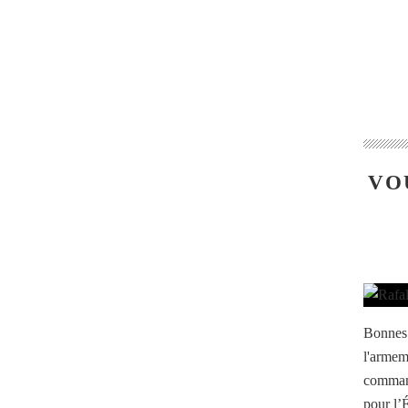
VO
Bonnes 
l'armem
command
pour l’