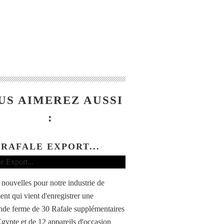
US AIMEREZ AUSSI
:
RAFALE EXPORT...
nouvelles pour notre industrie de
ent qui vient d'enregistrer une
e ferme de 30 Rafale supplémentaires
Égypte et de 12 appareils d'occasion