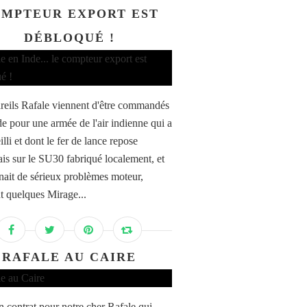
MPTEUR EXPORT EST
DÉBLOQUÉ !
reils Rafale viennent d'être commandés
de pour une armée de l'air indienne qui a
illi et dont le fer de lance repose
is sur le SU30 fabriqué localement, et
nait de sérieux problèmes moteur,
t quelques Mirage...
RAFALE AU CAIRE
n contrat pour notre cher Rafale qui