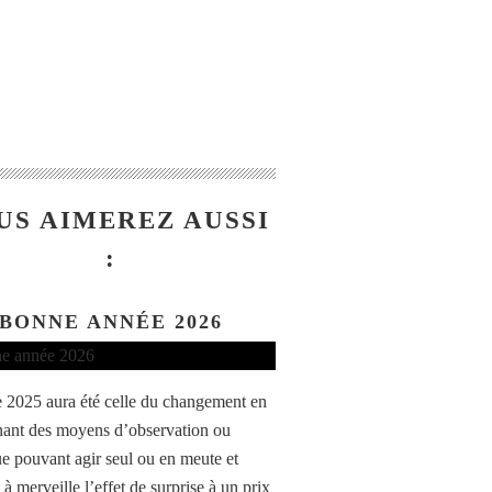
US AIMEREZ AUSSI
:
BONNE ANNÉE 2026
 2025 aura été celle du changement en
ant des moyens d’observation ou
ue pouvant agir seul ou en meute et
t à merveille l’effet de surprise à un prix