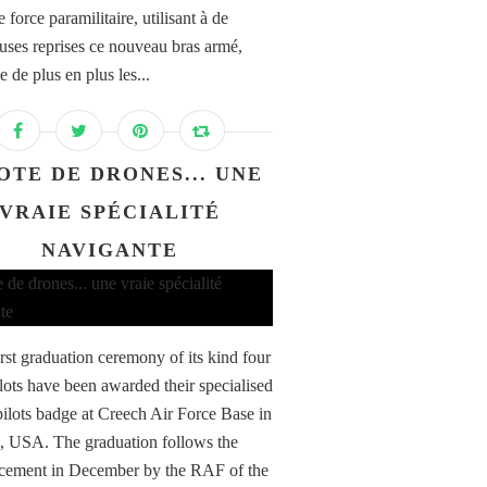
e force paramilitaire, utilisant à de
ses reprises ce nouveau bras armé,
e de plus en plus les...
OTE DE DRONES... UNE
VRAIE SPÉCIALITÉ
NAVIGANTE
irst graduation ceremony of its kind four
ots have been awarded their specialised
lots badge at Creech Air Force Base in
 USA. The graduation follows the
cement in December by the RAF of the