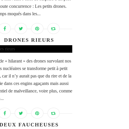
toute concurrence : Les petits drones.
ps moqués dans les...
DRONES RIEURS
de « hilarant » des drones survolant nos
s nucléaires se transforme petit à petit
, car il n’y aurait pas que du rire et de la
e dans ces engins agaçants mais aussi
ntiel de malveillance, voire plus, comme
...
DEUX FAUCHEUSES