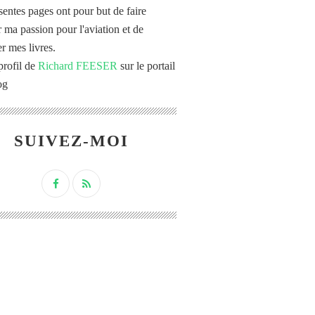
sentes pages ont pour but de faire
r ma passion pour l'aviation et de
r mes livres.
profil de
Richard FEESER
sur le portail
og
SUIVEZ-MOI