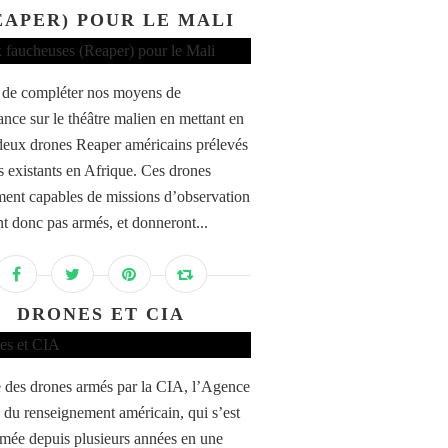
EAPER) POUR LE MALI
it de compléter nos moyens de
ance sur le théâtre malien en mettant en
eux drones Reaper américains prélevés
rs existants en Afrique. Ces drones
ent capables de missions d’observation
nt donc pas armés, et donneront...
DRONES ET CIA
 des drones armés par la CIA, l’Agence
e du renseignement américain, qui s’est
rmée depuis plusieurs années en une