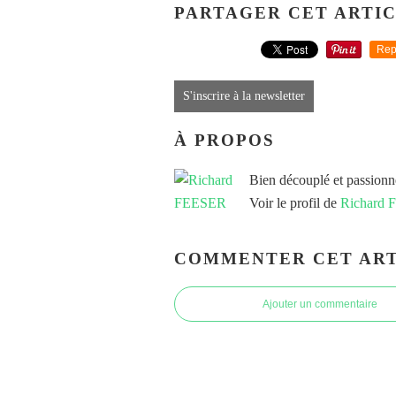
PARTAGER CET ARTI
Rep
S'inscrire à la newsletter
À PROPOS
Bien découplé et passionn
Voir le profil de
Richard
COMMENTER CET ART
Ajouter un commentaire