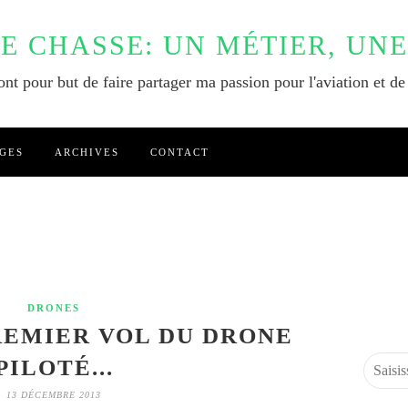
DE CHASSE: UN MÉTIER, UNE
nt pour but de faire partager ma passion pour l'aviation et de
GES
ARCHIVES
CONTACT
DRONES
REMIER VOL DU DRONE
PILOTÉ...
13 DÉCEMBRE 2013