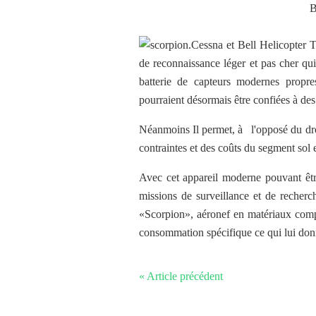
B
.C
essna et Bell Helicopter 
de reconnaissance léger et pas cher qu
batterie de capteurs modernes propre
pourraient désormais être confiées à des
Néanmoins Il permet, à l'opposé du dron
contraintes et des coûts du segment sol 
Avec cet appareil moderne pouvant être
missions de surveillance et de recherche
«Scorpion», aéronef en matériaux compo
consommation spécifique ce qui lui don
« Article précédent