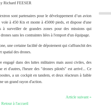
y Richard FEESER
Textron sont partenaires pour le développement d’un avion
i vole à 450 Kts et monte à 45000 pieds, et dispose d'une
s à surveiller de grandes zones pour des missions qui
 drones sans les contraintes liées à l'emport d'un équipage.
e, une certaine facilité de dépoiement qui s'affranchit des
et spatial des drones.
 engagé dans des luttes militaires mais aussi civiles, des
 et d'autres, l'heure des "drones pilotés" est arrivé... Ce
sites, a un cockpit en tandem, et deux réacteurs à faible
ne un grand rayon d'action.
Article suivant »
Retour à l'accueil