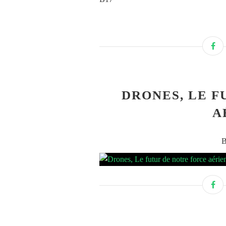
DRONES, LE F
A
B