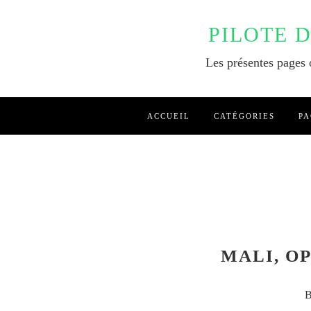
PILOTE 
Les présentes pages o
ACCUEIL
CATÉGORIES
PA
MALI, O
B