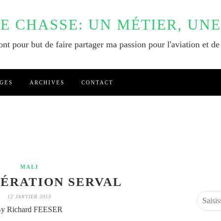
DE CHASSE: UN MÉTIER, UNE
nt pour but de faire partager ma passion pour l'aviation et de
GES
ARCHIVES
CONTACT
MALI
PÉRATION SERVAL
12 JANVIER 2013
y Richard FEESER