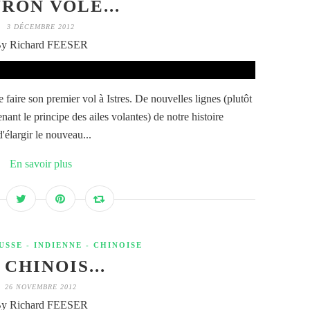
RON VOLE...
3 DÉCEMBRE 2012
y Richard FEESER
faire son premier vol à Istres. De nouvelles lignes (plutôt
nant le principe des ailes volantes) de notre histoire
'élargir le nouveau...
En savoir plus
USSE - INDIENNE - CHINOISE
 CHINOIS...
26 NOVEMBRE 2012
y Richard FEESER