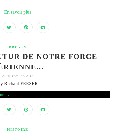
En savoir plus
DRONES
UTUR DE NOTRE FORCE
ÉRIENNE...
22 NOVEMBRE 2012
y Richard FEESER
HISTOIRE