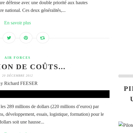
ure défense avec une double priorité aux hautes
ire national. Ces deux généralités,...
En savoir plus
AIR FORCES
ON DE COÛTS...
20 DÉCEMBRE 2012
y Richard FEESER
PI
les 289 millions de dollars (220 millions d’euros) par
ns, développement, essais, logistique, formation) pour le
ollars soit une hausse...