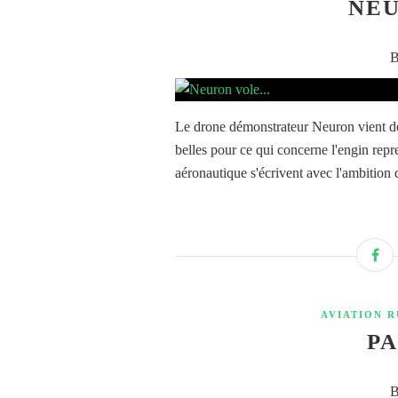
NEU
B
Le drone démonstrateur Neuron vient de 
belles pour ce qui concerne l'engin repre
aéronautique s'écrivent avec l'ambition d
AVIATION R
PA
B