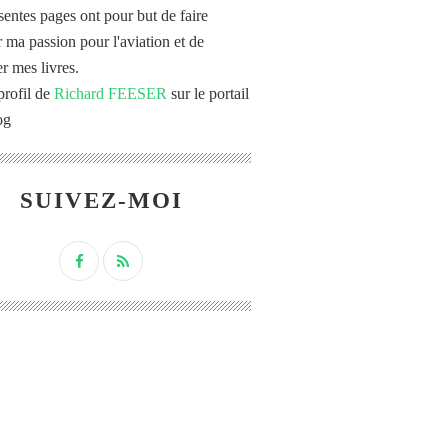
sentes pages ont pour but de faire
r ma passion pour l'aviation et de
r mes livres.
profil de
Richard FEESER
sur le portail
og
SUIVEZ-MOI