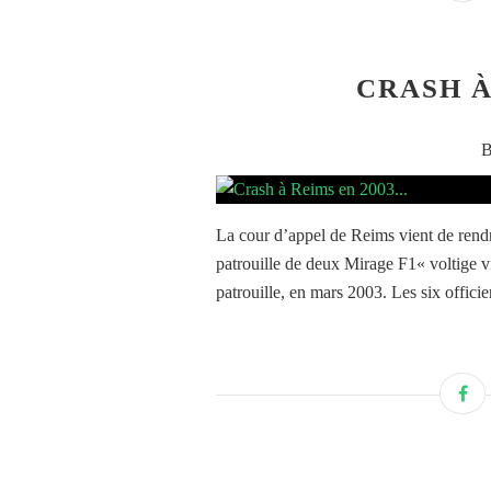
CRASH À 
B
La cour d’appel de Reims vient de rendr
patrouille de deux Mirage F1« voltige vic
patrouille, en mars 2003. Les six officier