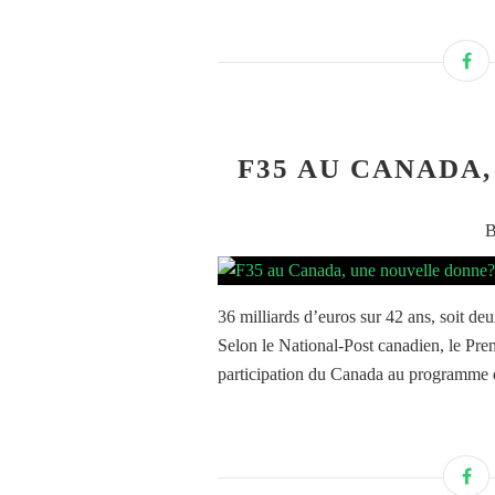
F35 AU CANADA
B
36 milliards d’euros sur 42 ans, soit de
Selon le National-Post canadien, le Prem
participation du Canada au programme d