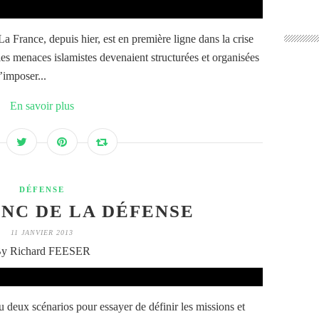
La France, depuis hier, est en première ligne dans la crise
t les menaces islamistes devenaient structurées et organisées
’imposer...
En savoir plus
DÉFENSE
NC DE LA DÉFENSE
11 JANVIER 2013
y Richard FEESER
 deux scénarios pour essayer de définir les missions et