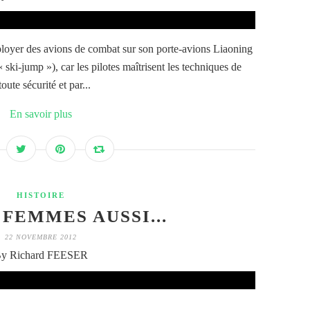
ployer des avions de combat sur son porte-avions Liaoning
 ski-jump »), car les pilotes maîtrisent les techniques de
te sécurité et par...
En savoir plus
HISTOIRE
 FEMMES AUSSI...
22 NOVEMBRE 2012
y Richard FEESER