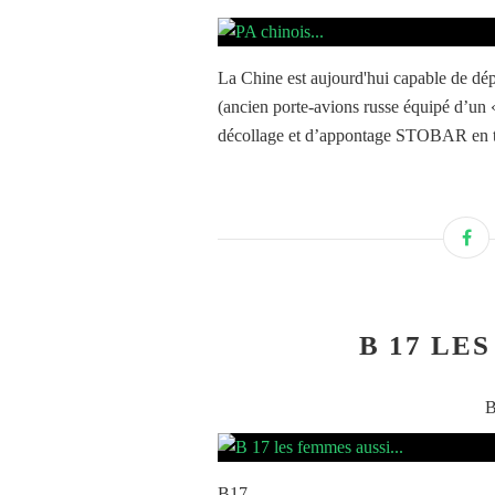
La Chine est aujourd'hui capable de dé
(ancien porte-avions russe équipé d’un «
décollage et d’appontage STOBAR en tou
B 17 LES
B
B17