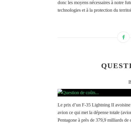
donc les moyens nécessaires à notre fut
technologies et à la protection du territo
QUESTI
B
Le prix d’un F-35 Lightning II avoisine 
avion ce qui met la dépense totale (avio
Pentagone à près de 379,9 milliards de d