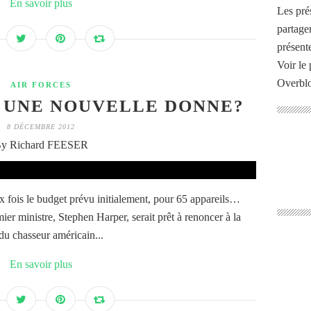
En savoir plus
Les pré
partage
présente
Voir le 
Overbl
AIR FORCES
, UNE NOUVELLE DONNE?
8 DÉCEMBRE 2012
y Richard FEESER
ux fois le budget prévu initialement, pour 65 appareils…
ier ministre, Stephen Harper, serait prêt à renoncer à la
u chasseur américain...
En savoir plus