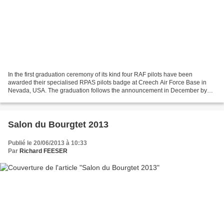
In the first graduation ceremony of its kind four RAF pilots have been
awarded their specialised RPAS pilots badge at Creech Air Force Base in
Nevada, USA. The graduation follows the announcement in December by
the RAF of the creation of a specialised...
Salon du Bourgtet 2013
Publié le 20/06/2013 à 10:33
Par
Richard FEESER