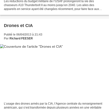
Les réductions du budget militaire de l’USAF prolongeront la vie des
chasseurs A10 Thunderbolt II au moins jusqu’en 2040. Les ailes des
appareils en service ayant été changées récemment, pour faire face aux
fissures occasionnées par de nombreuses heures...
Drones et CIA
Publié le 06/04/2013 à 21:43
Par
Richard FEESER
L’usage des drones armés par la CIA, l’Agence centrale du renseignement
américain, qui s’est transformée depuis plusieurs années en une véritable