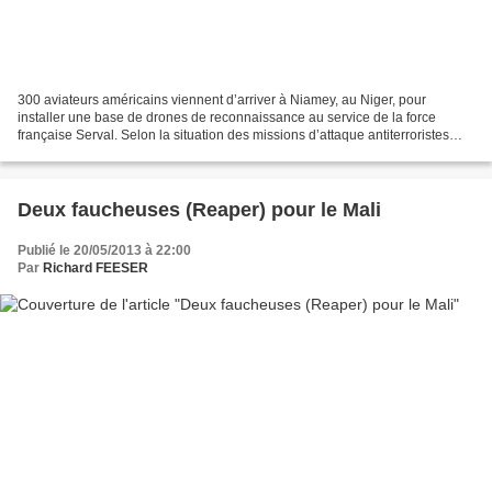
300 aviateurs américains viennent d’arriver à Niamey, au Niger, pour
installer une base de drones de reconnaissance au service de la force
française Serval. Selon la situation des missions d’attaque antiterroristes
pourraient être également menées par...
Deux faucheuses (Reaper) pour le Mali
Publié le 20/05/2013 à 22:00
Par
Richard FEESER