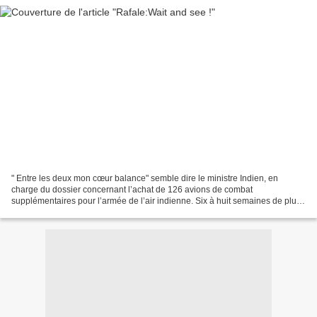
" Entre les deux mon cœur balance" semble dire le ministre Indien, en
charge du dossier concernant l’achat de 126 avions de combat
supplémentaires pour l’armée de l’air indienne. Six à huit semaines de plus
seront nécessaires à ce décideur pour affiner...