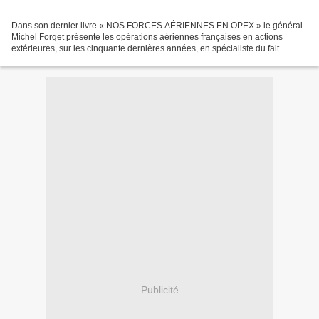
Dans son dernier livre « NOS FORCES AÉRIENNES EN OPEX » le général
Michel Forget présente les opérations aériennes françaises en actions
extérieures, sur les cinquante dernières années, en spécialiste du fait
aérien, et donne un retour d’expérience sur...
Publicité