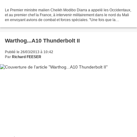
Le Premier ministre malien Cheikh Modibo Diarra a appelé les Occidentaux,
et au premier chef la France, à intervenir militairement dans le nord du Mali
en envoyant avions de combat et forces spéciales. "Une fois que la
communauté internationale sera convaincue...
Warthog...A10 Thunderbolt II
Publié le 26/03/2013 à 10:42
Par
Richard FEESER