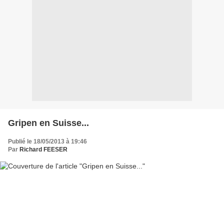
Gripen en Suisse...
Publié le 18/05/2013 à 19:46
Par
Richard FEESER