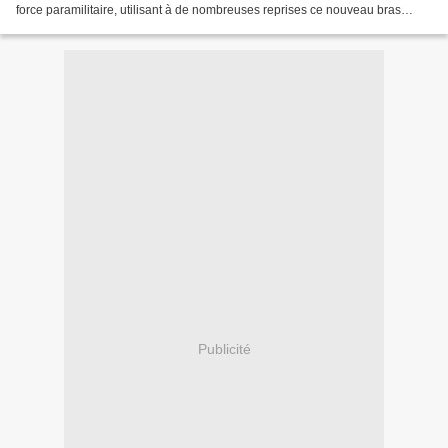
force paramilitaire, utilisant à de nombreuses reprises ce nouveau bras
armé, interroge de plus en plus les...
Publicité