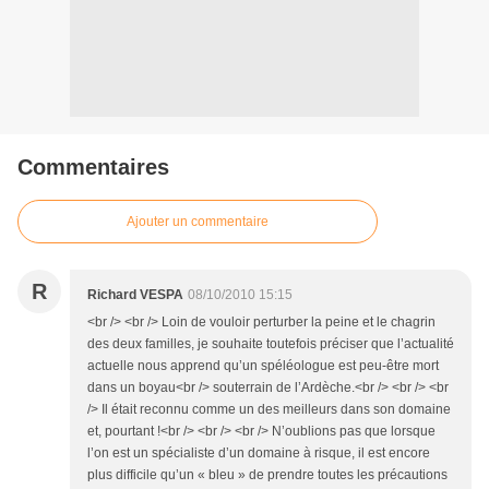
Commentaires
Ajouter un commentaire
R
Richard VESPA
08/10/2010 15:15
<br /> <br /> Loin de vouloir perturber la peine et le chagrin
des deux familles, je souhaite toutefois préciser que l’actualité
actuelle nous apprend qu’un spéléologue est peu-être mort
dans un boyau<br /> souterrain de l’Ardèche.<br /> <br /> <br
/> Il était reconnu comme un des meilleurs dans son domaine
et, pourtant !<br /> <br /> <br /> N’oublions pas que lorsque
l’on est un spécialiste d’un domaine à risque, il est encore
plus difficile qu’un « bleu » de prendre toutes les précautions