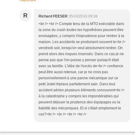
Répondre
R
Richard FEESER
05/10/2010 09:38
<br /> <br /> Compte tenu de la MTO exécrable dans
la zone du crash toutes les hypothèses peuvent être
envisagées, y compris l'imprudence pour rentrer à la
maison. Les accidents se produisent souvent le<br />
vendredi soir, lorsqu'on veut absolument rentrer. On
prend alors des risques insensés. Dans ce cas je ne
pense pas que l'on puisse y penser puisqu'il était
avec sa famille. L'idée de l'excès de<br /> confiance
peut être aussi retenue, car je ne crois pas
personnellement à une panne mécanique sur ce
petit Jodel triplace parfaitement sain. Dans tout
accident aérien plusieurs éléments concourent<br />
à la catastrophe y compris les impondérables qui
peuvent déjouer la prudence des équipages ou la
fiabilité des mécaniques. Et si c'était simplement le
cas?<br /> <br /> <br /> <br />