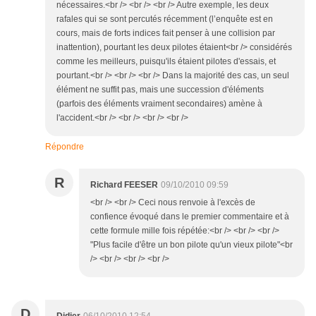
nécessaires.<br /> <br /> <br /> Autre exemple, les deux
rafales qui se sont percutés récemment (l’enquête est en
cours, mais de forts indices fait penser à une collision par
inattention), pourtant les deux pilotes étaient<br /> considérés
comme les meilleurs, puisqu'ils étaient pilotes d'essais, et
pourtant.<br /> <br /> <br /> Dans la majorité des cas, un seul
élément ne suffit pas, mais une succession d'éléments
(parfois des éléments vraiment secondaires) amène à
l'accident.<br /> <br /> <br /> <br />
Répondre
R
Richard FEESER
09/10/2010 09:59
<br /> <br /> Ceci nous renvoie à l'excès de
confience évoqué dans le premier commentaire et à
cette formule mille fois répétée:<br /> <br /> <br />
"Plus facile d'être un bon pilote qu'un vieux pilote"<br
/> <br /> <br /> <br />
D