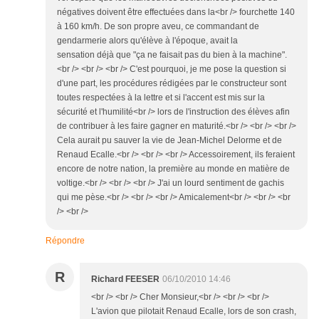
négatives doivent être effectuées dans la<br /> fourchette 140
à 160 km/h. De son propre aveu, ce commandant de
gendarmerie alors qu'élève à l'époque, avait la
sensation déjà que "ça ne faisait pas du bien à la machine".
<br /> <br /> <br /> C'est pourquoi, je me pose la question si
d'une part, les procédures rédigées par le constructeur sont
toutes respectées à la lettre et si l'accent est mis sur la
sécurité et l'humilité<br /> lors de l'instruction des élèves afin
de contribuer à les faire gagner en maturité.<br /> <br /> <br />
Cela aurait pu sauver la vie de Jean-Michel Delorme et de
Renaud Ecalle.<br /> <br /> <br /> Accessoirement, ils feraient
encore de notre nation, la première au monde en matière de
voltige.<br /> <br /> <br /> J'ai un lourd sentiment de gachis
qui me pèse.<br /> <br /> <br /> Amicalement<br /> <br /> <br
/> <br />
Répondre
R
Richard FEESER
06/10/2010 14:46
<br /> <br /> Cher Monsieur,<br /> <br /> <br />
L'avion que pilotait Renaud Ecalle, lors de son crash,