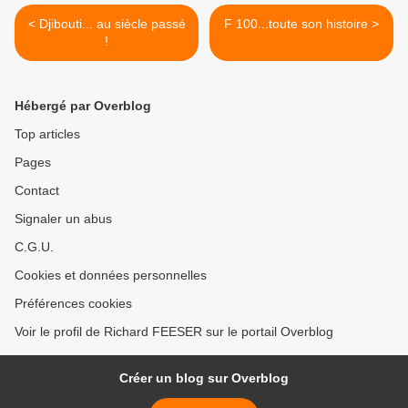
< Djibouti... au siècle passé
F 100...toute son histoire >
!
Hébergé par Overblog
Top articles
Pages
Contact
Signaler un abus
C.G.U.
Cookies et données personnelles
Préférences cookies
Voir le profil de Richard FEESER sur le portail Overblog
Créer un blog sur Overblog