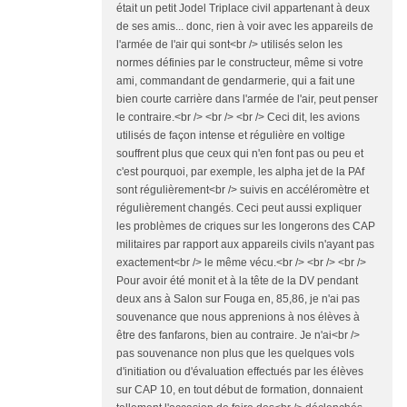
était un petit Jodel Triplace civil appartenant à deux
de ses amis... donc, rien à voir avec les appareils de
l'armée de l'air qui sont<br /> utilisés selon les
normes définies par le constructeur, même si votre
ami, commandant de gendarmerie, qui a fait une
bien courte carrière dans l'armée de l'air, peut penser
le contraire.<br /> <br /> <br /> Ceci dit, les avions
utilisés de façon intense et régulière en voltige
souffrent plus que ceux qui n'en font pas ou peu et
c'est pourquoi, par exemple, les alpha jet de la PAf
sont régulièrement<br /> suivis en accéléromètre et
régulièrement changés. Ceci peut aussi expliquer
les problèmes de criques sur les longerons des CAP
militaires par rapport aux appareils civils n'ayant pas
exactement<br /> le même vécu.<br /> <br /> <br />
Pour avoir été monit et à la tête de la DV pendant
deux ans à Salon sur Fouga en, 85,86, je n'ai pas
souvenance que nous apprenions à nos élèves à
être des fanfarons, bien au contraire. Je n'ai<br />
pas souvenance non plus que les quelques vols
d'initiation ou d'évaluation effectués par les élèves
sur CAP 10, en tout début de formation, donnaient